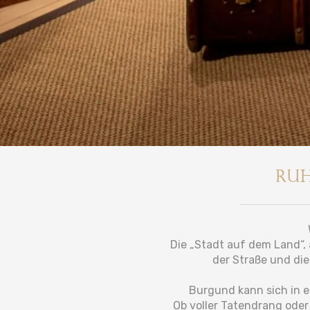
Ruh
Die „Stadt auf dem Land“,
der Straße und die
Burgund kann sich in ei
Ob voller Tatendrang oder 