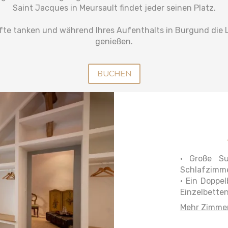
Saint Jacques in Meursault findet jeder seinen Platz.
fte tanken und während Ihres Aufenthalts in Burgund die L
genießen.
BUCHEN
• Große Su
Schlafzimme
• Ein Doppe
Einzelbette
Mehr Zimmer