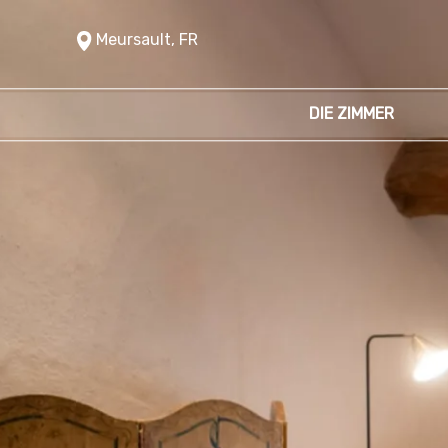
Meursault, FR
DIE ZIMMER