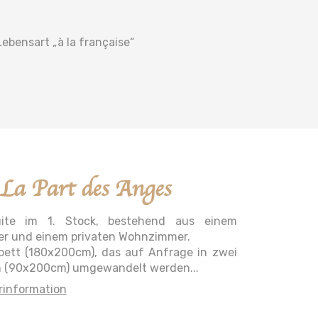
ebensart „à la française“
La Part des Anges
ite im 1. Stock, bestehend aus einem
r und einem privaten Wohnzimmer.
lbett (180x200cm), das auf Anfrage in zwei
n (90x200cm) umgewandelt werden...
information