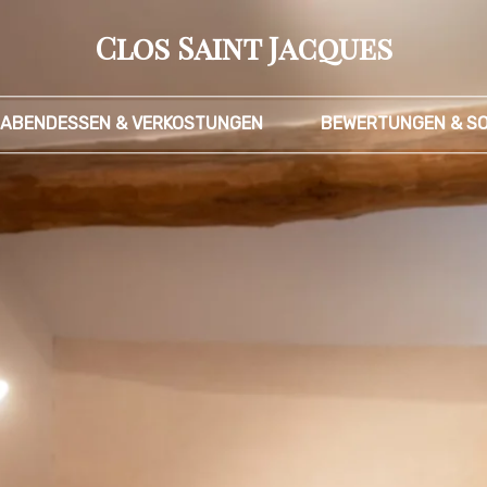
Clos Saint Jacques
ABENDESSEN & VERKOSTUNGEN
BEWERTUNGEN & SO