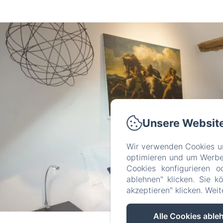
Unsere Websit
Wir verwenden Cookies un
optimieren und um Werbeb
Cookies konfigurieren o
ablehnen" klicken. Sie k
akzeptieren" klicken. Wei
Alle Cookies able