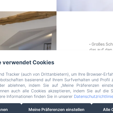
• Großes Sc
das auf den 
• Ein große
Einzelbette
e verwendet Cookies
Mehr Zimmer
d Tracker (auch von Drittanbietern), um Ihre Browser-Erfa
otschaften basierend auf Ihrem Surfverhalten und Profil z
der ablehnen, indem Sie auf „Meine Präferenzen einste
önnen auch alle Cookies akzeptieren, indem Sie auf die S
tere Informationen finden Sie in unserer
Datenschutzrichtlini
hnen
Meine Präferenzen einstellen
Alle 