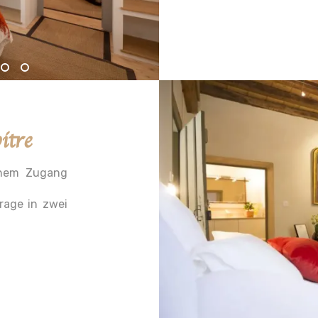
tre
ichem Zugang
rage in zwei