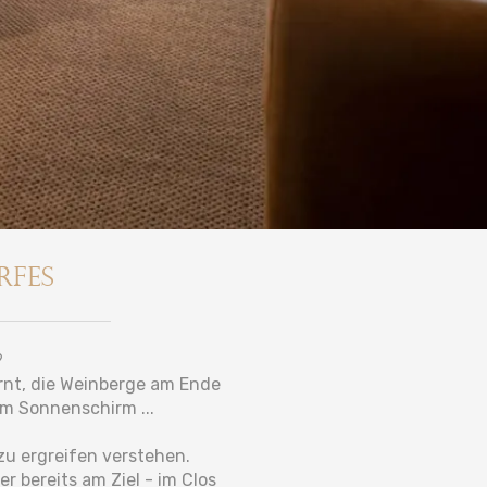
rfes
?
rnt, die Weinberge am Ende
em Sonnenschirm ...
 zu ergreifen verstehen.
r bereits am Ziel - im Clos