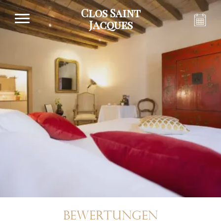
Clos Saint
Jacques
BEWERTUNGEN