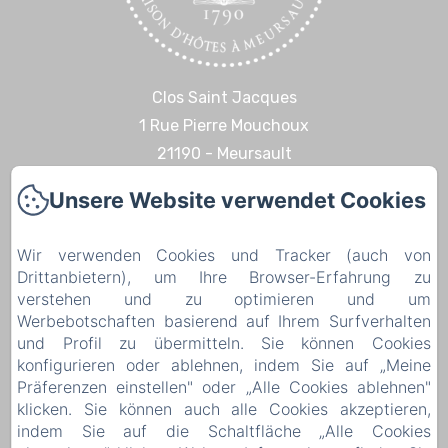
Clos Saint Jacques
1 Rue Pierre Mouchoux
21190 - Meursault
+33 6 08 14 57 65‬
Unsere Website verwendet Cookies
Kontaktieren Sie uns
Startseite
Wir verwenden Cookies und Tracker (auch von
Drittanbietern), um Ihre Browser-Erfahrung zu
Erfahrungen & Entdeckungen
verstehen und zu optimieren und um
Kontakt
Werbebotschaften basierend auf Ihrem Surfverhalten
Rechtliche Informationen
und Profil zu übermitteln. Sie können Cookies
konfigurieren oder ablehnen, indem Sie auf „Meine
Rechtliche Informationen
Präferenzen einstellen" oder „Alle Cookies ablehnen"
klicken. Sie können auch alle Cookies akzeptieren,
indem Sie auf die Schaltfläche „Alle Cookies