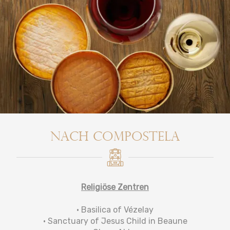
Nach Compostela
Religiöse Zentren
• Basilica of Vézelay
• Sanctuary of Jesus Child in Beaune