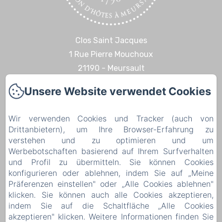
Clos Saint Jacques
1 Rue Pierre Mouchoux
21190 - Meursault
+33 6 08 14 57 65‬
Unsere Website verwendet Cookies
Kontaktieren Sie uns
Startseite
Wir verwenden Cookies und Tracker (auch von
Drittanbietern), um Ihre Browser-Erfahrung zu
Erfahrungen & Entdeckungen
verstehen und zu optimieren und um
Kontakt
Werbebotschaften basierend auf Ihrem Surfverhalten
Rechtliche Informationen
und Profil zu übermitteln. Sie können Cookies
konfigurieren oder ablehnen, indem Sie auf „Meine
Rechtliche Informationen
Präferenzen einstellen" oder „Alle Cookies ablehnen"
klicken. Sie können auch alle Cookies akzeptieren,
indem Sie auf die Schaltfläche „Alle Cookies
akzeptieren" klicken. Weitere Informationen finden Sie