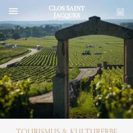
Clos Saint
Jacques
Tourismus & Kulturerbe