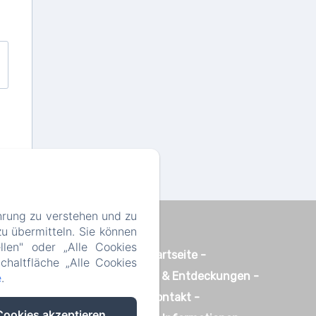
hrung zu verstehen und zu
u übermitteln. Sie können
llen" oder „Alle Cookies
Startseite
chaltfläche „Alle Cookies
Erfahrungen & Entdeckungen
e
.
Kontakt
Cookies akzeptieren