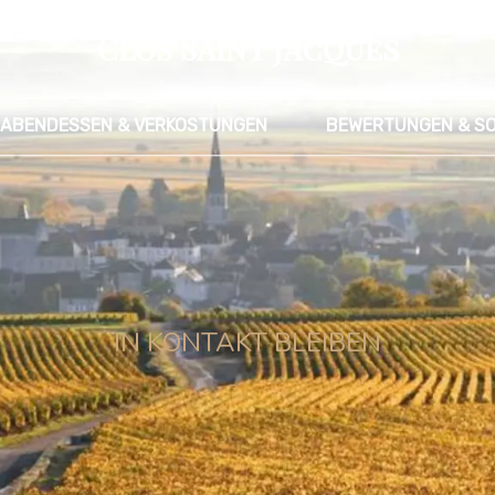
Clos Saint Jacques
ABENDESSEN & VERKOSTUNGEN
BEWERTUNGEN & SO
IN KONTAKT BLEIBEN