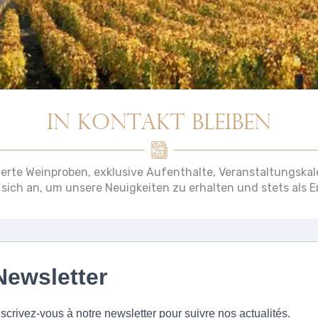
IN KONTAKT BLEIBEN
erte Weinproben, exklusive Aufenthalte, Veranstaltungska
 sich an, um unsere Neuigkeiten zu erhalten und stets als Er
Newsletter
nscrivez-vous à notre newsletter pour suivre nos actualités.