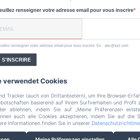
euillez renseigner votre adresse email pour vous inscrire
uillez renseigner votre adresse email pour vous inscrire. Ex. :
abc@xyz.com
S'INSCRIRE
e verwendet Cookies
d Tracker (auch von Drittanbietern), um Ihre Browser-Erfa
otschaften basierend auf Ihrem Surfverhalten und Profil z
der ablehnen, indem Sie auf „Meine Präferenzen einste
önnen auch alle Cookies akzeptieren, indem Sie auf die S
tere Informationen finden Sie in unserer
Datenschutzrichtlini
hnen
Meine Präferenzen einstellen
Alle 