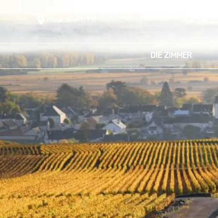
Meursault, FR
DIE ZIMMER