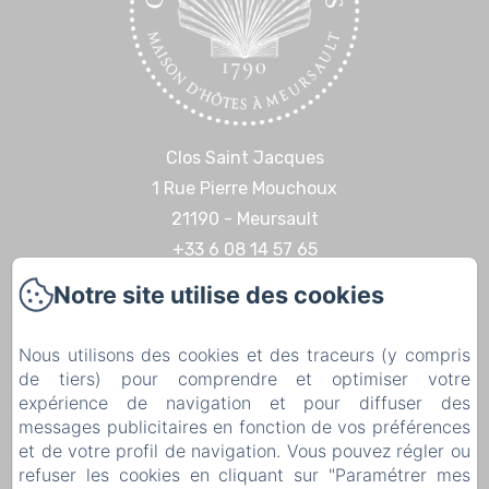
Clos Saint Jacques
1 Rue Pierre Mouchoux
21190 - Meursault
+33 6 08 14 57 65‬
Contactez nous
Notre site utilise des cookies
Accueil
Nous utilisons des cookies et des traceurs (y compris
Expériences & Découvertes
de tiers) pour comprendre et optimiser votre
Contact
expérience de navigation et pour diffuser des
Mentions légales
messages publicitaires en fonction de vos préférences
et de votre profil de navigation. Vous pouvez régler ou
Mentions légales
refuser les cookies en cliquant sur "Paramétrer mes