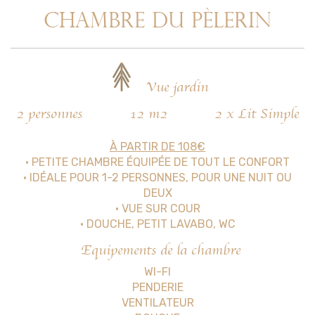
CHAMBRE DU PÈLERIN
Vue jardin
2 personnes
12 m2
2 x Lit Simple
À PARTIR DE 108€
• PETITE CHAMBRE ÉQUIPÉE DE TOUT LE CONFORT
• IDÉALE POUR 1-2 PERSONNES, POUR UNE NUIT OU
DEUX
• VUE SUR COUR
• DOUCHE, PETIT LAVABO, WC
Equipements de la chambre
WI-FI
PENDERIE
VENTILATEUR