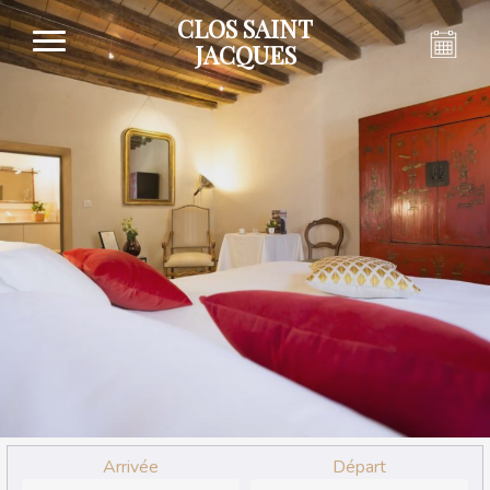
CLOS SAINT
JACQUES
Arrivée
Départ