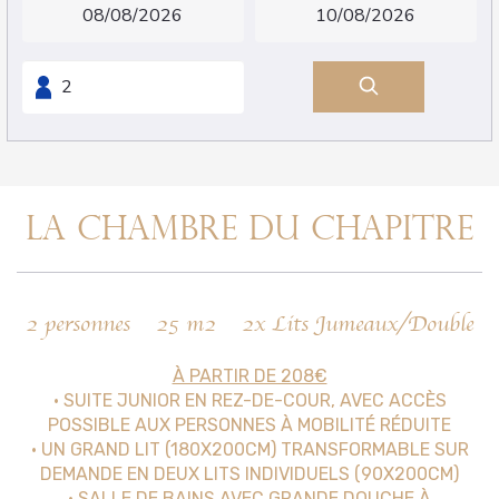
LA CHAMBRE DU CHAPITRE
2 personnes
25 m2
2x Lits Jumeaux/Double
À PARTIR DE 208€
• SUITE JUNIOR EN REZ-DE-COUR, AVEC ACCÈS
POSSIBLE AUX PERSONNES À MOBILITÉ RÉDUITE
• UN GRAND LIT (180X200CM) TRANSFORMABLE SUR
DEMANDE EN DEUX LITS INDIVIDUELS (90X200CM)
• SALLE DE BAINS AVEC GRANDE DOUCHE À