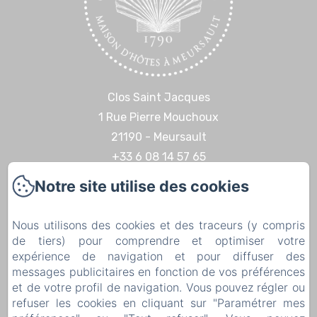
Clos Saint Jacques
1 Rue Pierre Mouchoux
21190 - Meursault
+33 6 08 14 57 65‬
Contactez nous
Notre site utilise des cookies
Accueil
Nous utilisons des cookies et des traceurs (y compris
Expériences & Découvertes
de tiers) pour comprendre et optimiser votre
Contact
expérience de navigation et pour diffuser des
Mentions légales
messages publicitaires en fonction de vos préférences
et de votre profil de navigation. Vous pouvez régler ou
Mentions légales
refuser les cookies en cliquant sur "Paramétrer mes