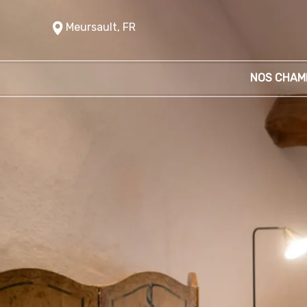
Meursault, FR
NOS CHAM