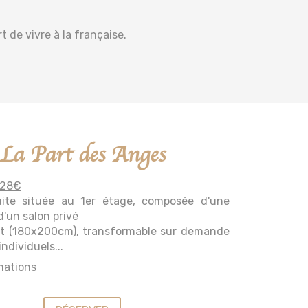
 de vivre à la française.
La Part des Anges
228€
ite située au 1er étage, composée d'une
'un salon privé
lit (180x200cm), transformable sur demande
individuels...
mations