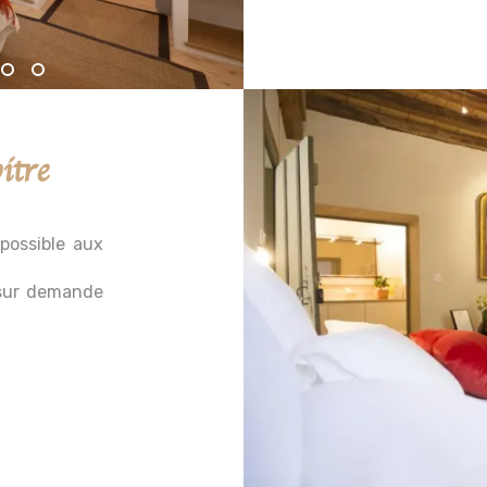
tre
possible aux
 sur demande