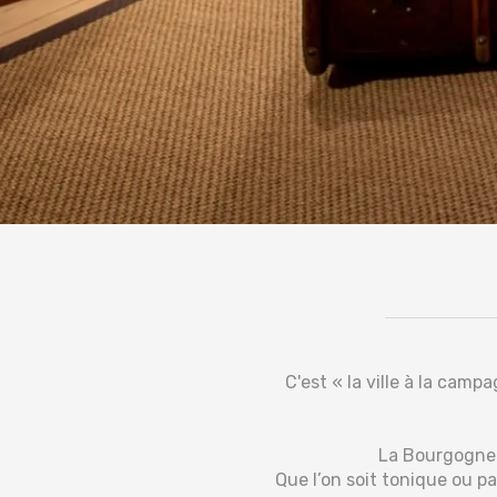
C'est « la ville à la campa
La Bourgogne p
Que l’on soit tonique ou p