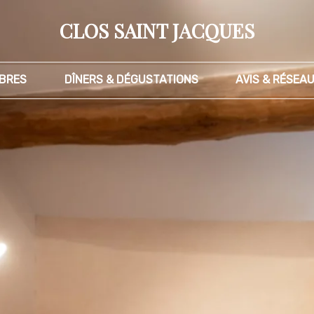
CLOS SAINT JACQUES
BRES
DÎNERS & DÉGUSTATIONS
AVIS & RÉSEA