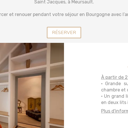
Saint Jacques, à Meursault.
cer et renouer pendant votre séjour en Bourgogne avec l’art
RÉSERVER
À partir de 
• Grande su
chambre et d
• Un grand 
en deux lits 
Plus d'infor