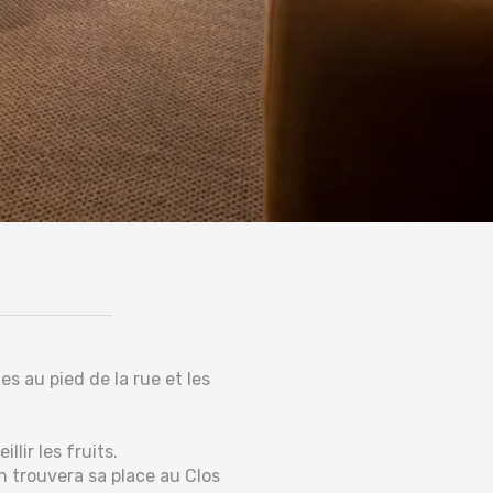
nes au pied de la rue et les
lir les fruits.
n trouvera sa place au Clos